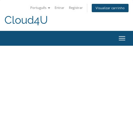
Português
Entrar
Registrar
Visualizar carrinho
Cloud4U
Alter
nave