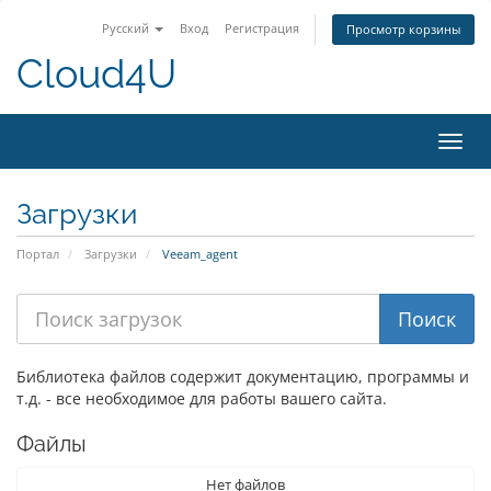
Русский
Вход
Регистрация
Просмотр корзины
Cloud4U
Пере
нави
Загрузки
Портал
Загрузки
Veeam_agent
Библиотека файлов содержит документацию, программы и
т.д. - все необходимое для работы вашего сайта.
Файлы
Нет файлов